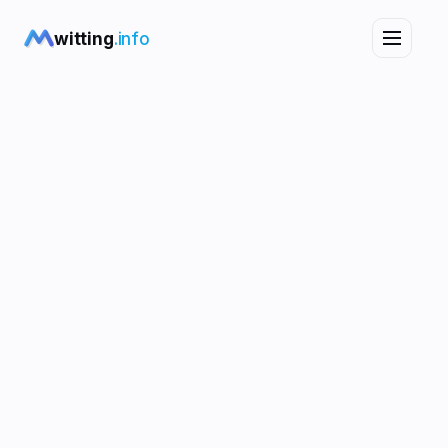
witting
.info